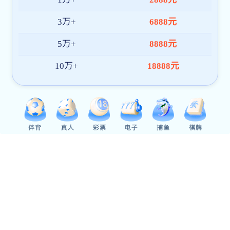
公司
运输
联系
简介
种类
我们
组织架构
普通运输
深圳威廉世
界杯（中
企业文化
卡班运输
国）
服务理念
加急运输
佛山威廉世
线路价格
整车
界杯（中
国）
惠州威廉世
界杯（中
国）
中山威廉世
界杯（中
国）
东莞威廉希尔 (中国大陆)官方网站 - WilliamHill公司
.电话:13925830399
东莞威廉世界杯（中国）
东莞货运公司
东莞威廉世界杯（中国）公司
威廉
世界杯（中国）博客
地址：东莞大朗威廉世界杯（中国）园，百茂威廉世界