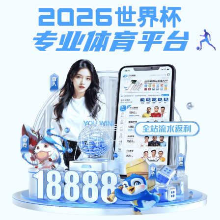
威廉希尔 (中国大陆)官方网站 - WilliamHill
陆运
整车
仓储
搬家
线路
国内
更多
首页
>
仓储
>
信息正文
威廉世界杯（中国）博客
威廉希尔 (中国大陆)官方网站 -
WilliamHill:东莞仓储配送
威廉
世界杯（中国）仓储
仓储配送-威廉世界杯（中国）仓储