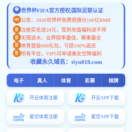
威廉希尔 (中国大陆)官方网站 - WilliamHill-东莞到沈阳市威
廉世界杯（中国）专线为工厂、贸易商、
批发商等货主提供整车、零担、大件运
输、普快特快、搬家搬厂、回程
车调度等全方位的一站式威廉世界杯（中国）服务。3
至4天可送货到达以下地点：沈河区、和
平区、大东区、皇姑区、铁西
区、苏家屯区、东陵区、新城子
区、于洪区、新民市、法库
县、康平县、辽中县。
沈阳市，简称沈，辽宁省省会及最大城
市，中国东北地区区域中心城市，副省级城
市，国家新型工业化综合配套改革试验区沈阳经济
区核心城市。沈阳位于东北平原南缘，南连
辽东半岛，北依长白山麓，在环渤海经济圈
之内，是环渤海地区与东北地区的重要结合
部。沈阳是中国东北地区的政治、经
济、金融、文化、交
通、信息和商贸中心，是全国先进装备制造
业基地位于中国东北地区南部，辽宁省中
部。