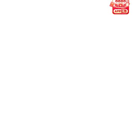
身定制木箱或木
架：如冰
箱、洗衣
机、空
包
调、电视
装
机、玻
服
璃、钢
务
琴、红木家
具、古
董、雕
塑、艺术
品、名
贵字画
等。
公司与中国太平洋
财产保
险、平安
保险保持长期合
服
作，一
务
旦货物出险将有专
保
人全程负责处理理