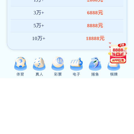
服务项
输、展览运
目
输、行李托
运、搬家托运（免
费上门估价）。
易碎物品特殊包装，
量身定制木箱或木
架：如冰
箱、洗衣
机、空调、
包装服
电视机、玻
务
璃、钢
琴、红木家
具、古董、雕
塑、艺术品、
名贵字画等。
公司与中国太平洋财产保
险、平安保险保持
服务保
长期合作，一旦货
障
物出险将有专人全程负责处理