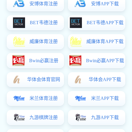
湾威廉世界杯（中国）专线运输价格
泡货价
重泡货
纯重货
专线
格（体
价格
价格
运输时间（几天
名称
积立
（体积
（重量
到达）
方）
立方）
公斤）
360元/
380元/
东莞
1800元/
立方
立方
市 -
吨（参
2-4天
（参
（参
台湾
考）
考）
考）
东莞各镇区、惠
提货小件须加上
上门
州、深圳、佛
门提货
取货
山、广州及珠三角周
费，量
区域
边地区
大免提货费
台北市、新北
15个立方或5吨
送货
市、桃园
以上台湾免费送
上门
市、台中市、
货，
区域
台南市、高雄市
偏远县镇需中转