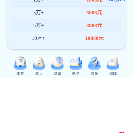
★ 本站所列东莞到北京市威廉世界杯（中国）专线费用与时效
供参考，如需详细了解最低资费请电话咨
询。
★ 一站式威廉世界杯（中国）服务公司，全国专线
直达，门到门服务，您只需一个电话其他交
给我们。
威廉希尔 (中国大陆)官方网站 - WilliamHill:东莞到北
京市威廉世界杯（中国）
专线服务项目
整车运输、零
担运输、设备
运输、大件运
服务
输、展览运
项目
输、行李托
运、搬家托运
（免费上门估
价）。