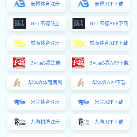
关键词 第三方威廉世界杯（中国） 法律定义 第三方威廉世界
杯（中国）合同 业态分类
一、 何谓第三方威廉世界杯（中国）
所谓第三方威廉世界杯（中国）是指生产经营企业为集中精力
搞好主业，把原来属于自己处理的威廉世界杯（中
国）活动，以合同方式委托给专业威廉世界杯（中国）
服务企业，同时通过信息系统与威廉世界杯（中国）
公司保持密切联系，以达到对威廉世界杯（中国）
全程管理的控制的一种威廉世界杯（中国）运作与管理方
式。
第三方威廉世界杯（中国），英文表达为Third-
Party Logistics，简称3PL，也简称
TPL，是相对“第一方”发货人和“第二方”收货人而言
的。3PL既不属于第一方，也不属于第二
方，而是通过与第一方或第二方的合作来提供其专
业化的威廉世界杯（中国）服务，它不拥有商
品，不参与商品的买卖，而是为客户提供以