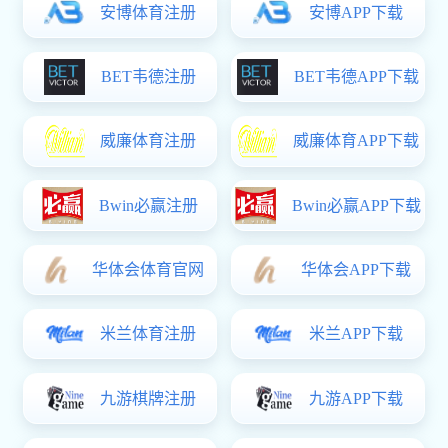
东莞到绵阳北川羌族自治县
威廉世界杯（中国）专线运输价格
泡货
重泡货
纯重货
专
价格
价格
价格
运输时间
线名
（体积
（体积
（重量
（几天到达）
称
立方）
立方）
公斤）
东莞
- 绵
阳北
电话
电话咨
电话咨
电话咨询
川羌
咨询
询
询
族自
治县
上
提货须加上
门取
东莞大朗各镇区以及珠三角周边
门提货
货区
地区
费，
域
量大免提货费
15个立方或
送
5吨以上市区
货上