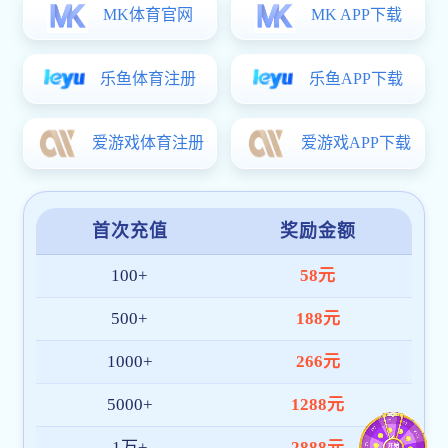
北川羌族自治县
免费送
门区
货，不
域
足须加送货费
(设备、搬家、搬
备
厂、杂货)等价格例外需详细咨
注
询，由于市场行情经常波动,此价格表仅
供参考,整车价格按车型议价！
专线
广东到绵阳北川羌族自治县威廉世界杯（中国）
名称
专线服务项目
东莞 -
绵阳
整车运输、零担运输、设
北川
备运输、大件运输、展览运
羌族
输、行李托运、搬家托运（免费上
自治
门估价）
县
易碎物品特殊包装，量身定制木箱或木
架：如冰箱、洗衣
货物
机、空调、电视